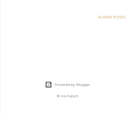
ÄLTERE POSTS
Powered by Blogger
© Iris Patsch