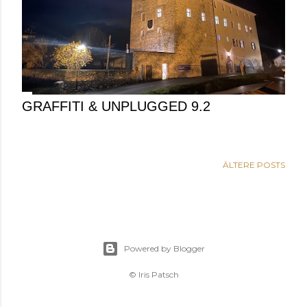
GRAFFITI & UNPLUGGED 9.2
ÄLTERE POSTS
Powered by Blogger
© Iris Patsch